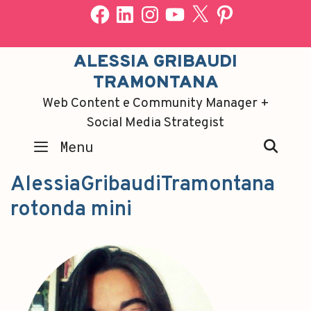
ALESSIA GRIBAUDI
TRAMONTANA
Web Content e Community Manager +
Social Media Strategist
SEA
Menu
AlessiaGribaudiTramontana
rotonda mini