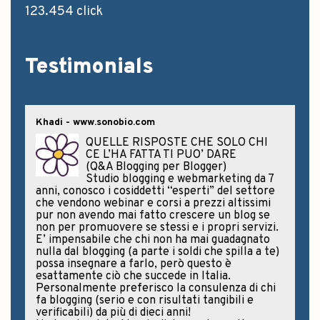
123.454 click
Testimonials
Khadi - www.sonobio.com
QUELLE RISPOSTE CHE SOLO CHI
CE L’HA FATTA TI PUO’ DARE
(Q&A Blogging per Blogger)
Studio blogging e webmarketing da 7
anni, conosco i cosiddetti “esperti” del settore
che vendono webinar e corsi a prezzi altissimi
pur non avendo mai fatto crescere un blog se
non per promuovere se stessi e i propri servizi.
E’ impensabile che chi non ha mai guadagnato
nulla dal blogging (a parte i soldi che spilla a te)
possa insegnare a farlo, però questo è
esattamente ciò che succede in Italia.
Personalmente preferisco la consulenza di chi
fa blogging (serio e con risultati tangibili e
verificabili) da più di dieci anni!