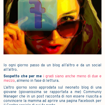
Io ogni giorno passo da un blog all’altro e da un social
all’altro.
Sospetto che per me
i gradi siano anche meno di due e
mezzo
, almeno in fase di lettura.
L’altro giorno sono approdata sul neonato blog di una
giovane (giovanissima se rapportata a me) Communiy
Manager che in un post racconta di non essere riuscita a
convincere la mamma ad aprire una pagina Facebook per