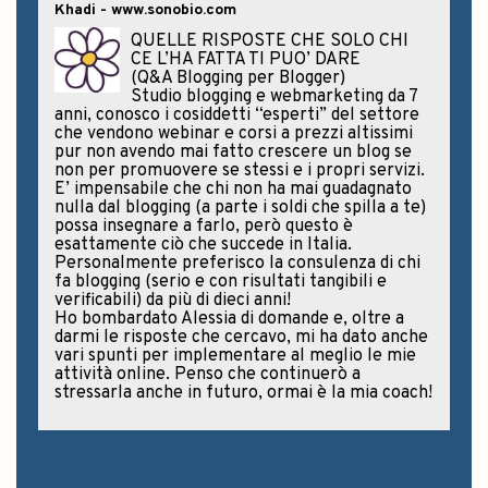
Khadi - www.sonobio.com
QUELLE RISPOSTE CHE SOLO CHI
CE L’HA FATTA TI PUO’ DARE
(Q&A Blogging per Blogger)
Studio blogging e webmarketing da 7
anni, conosco i cosiddetti “esperti” del settore
che vendono webinar e corsi a prezzi altissimi
pur non avendo mai fatto crescere un blog se
non per promuovere se stessi e i propri servizi.
E’ impensabile che chi non ha mai guadagnato
nulla dal blogging (a parte i soldi che spilla a te)
possa insegnare a farlo, però questo è
esattamente ciò che succede in Italia.
Personalmente preferisco la consulenza di chi
fa blogging (serio e con risultati tangibili e
verificabili) da più di dieci anni!
Ho bombardato Alessia di domande e, oltre a
darmi le risposte che cercavo, mi ha dato anche
vari spunti per implementare al meglio le mie
attività online. Penso che continuerò a
stressarla anche in futuro, ormai è la mia coach!