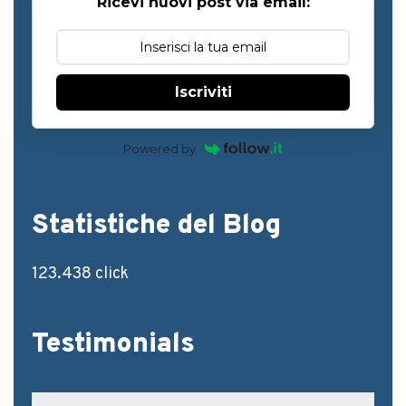
Ricevi nuovi post via email:
Iscriviti
Powered by
Statistiche del Blog
123.438 click
Testimonials