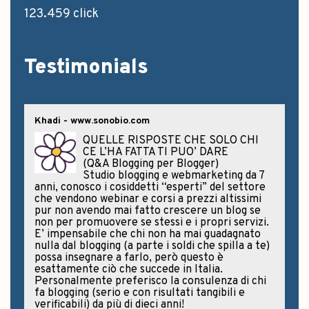
123.459 click
Testimonials
Khadi - www.sonobio.com
QUELLE RISPOSTE CHE SOLO CHI
CE L’HA FATTA TI PUO’ DARE
(Q&A Blogging per Blogger)
Studio blogging e webmarketing da 7
anni, conosco i cosiddetti “esperti” del settore
che vendono webinar e corsi a prezzi altissimi
pur non avendo mai fatto crescere un blog se
non per promuovere se stessi e i propri servizi.
E’ impensabile che chi non ha mai guadagnato
nulla dal blogging (a parte i soldi che spilla a te)
possa insegnare a farlo, però questo è
esattamente ciò che succede in Italia.
Personalmente preferisco la consulenza di chi
fa blogging (serio e con risultati tangibili e
verificabili) da più di dieci anni!