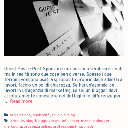
Guest Post e Post Sponsorizzati possono sembrare simili
ma in realtà sono due cose ben diverse. Spesso i due
termini vengono usati a sproposito proprio dagli addetti ai
lavori, faccio un po’ di chiarezza. Se hai un’azienda, se
lavori in un’agenzia di marketing, se sei un blogger devi
assolutamente conoscere nel dettaglio le differenze per
…
Read more
legislazione
,
pubblicità
,
scuola di blog
aziende
,
blog
,
blogger
,
brand
,
influencer
,
mamme blogger
,
marketing
,
presenza online
,
professionisti
,
sponsor