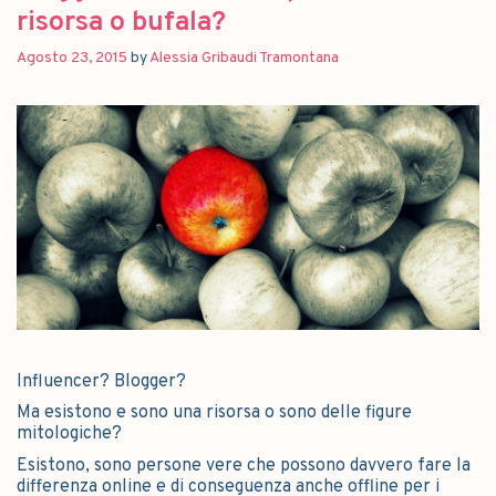
risorsa o bufala?
Agosto 23, 2015
by
Alessia Gribaudi Tramontana
Influencer? Blogger?
Ma esistono e sono una risorsa o sono delle figure
mitologiche?
Esistono, sono persone vere che possono davvero fare la
differenza online e di conseguenza anche offline per i