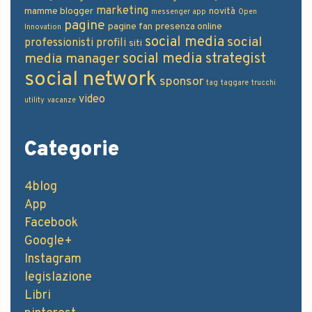
Categorie
4blog
App
Facebook
Google+
Instagram
legislazione
Libri
pinterest
pubblicità
scuola di blog
Social Media
social network
Società
Web