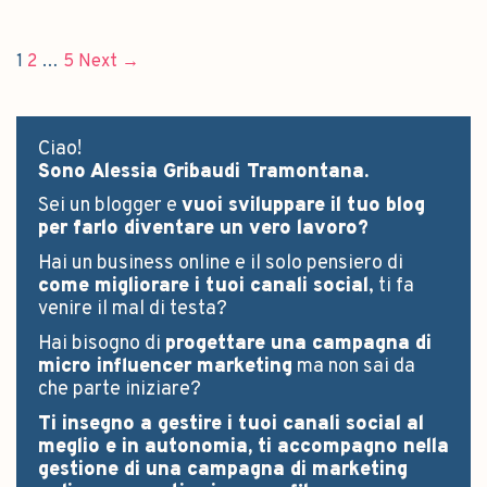
1
2
…
5
Next →
Ciao!
Sono Alessia Gribaudi Tramontana.
Sei un blogger e
vuoi sviluppare il tuo blog
per farlo diventare un vero lavoro?
Hai un business online e il solo pensiero di
come migliorare i tuoi canali social
, ti fa
venire il mal di testa?
Hai bisogno di
progettare una campagna di
micro influencer marketing
ma non sai da
che parte iniziare?
Ti insegno a gestire i tuoi canali social al
meglio e in autonomia, ti accompagno nella
gestione di una campagna di marketing