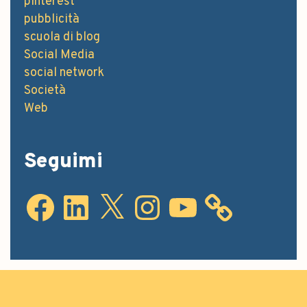
Seguimi
Articoli più letti
Immagini, linguaggio, il terzo fondamentale sui
social è il ritmo