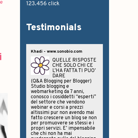
e
123.456 click
Testimonials
Khadi - www.sonobio.com
i
QUELLE RISPOSTE
CHE SOLO CHI CE
L’HA FATTA TI PUO’
DARE
(Q&A Blogging per Blogger)
Studio blogging e
webmarketing da 7 anni,
conosco i cosiddetti “esperti”
del settore che vendono
webinar e corsi a prezzi
altissimi pur non avendo mai
fatto crescere un blog se non
per promuovere se stessi e i
propri servizi. E’ impensabile
che chi non ha mai