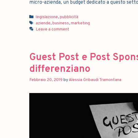
micro-azienda, un budget dedicato a questo setto
legislazione
,
pubblicità
aziende
,
business
,
marketing
Leave a comment
Guest Post e Post Sponso
differenziano
Febbraio 20, 2019
by
Alessia Gribaudi Tramontana