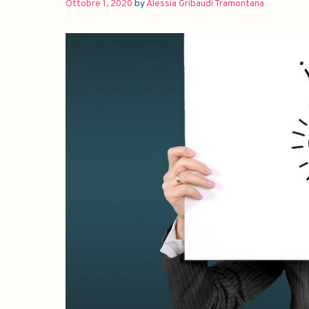
Ottobre 1, 2020
by
Alessia Gribaudi Tramontana