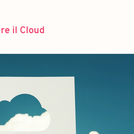
re il Cloud