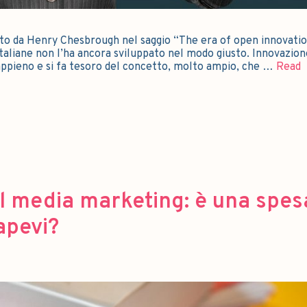
to da Henry Chesbrough nel saggio “The era of open innovati
 italiane non l’ha ancora sviluppato nel modo giusto. Innovazion
appieno e si fa tesoro del concetto, molto ampio, che …
Read
l media marketing: è una spes
apevi?