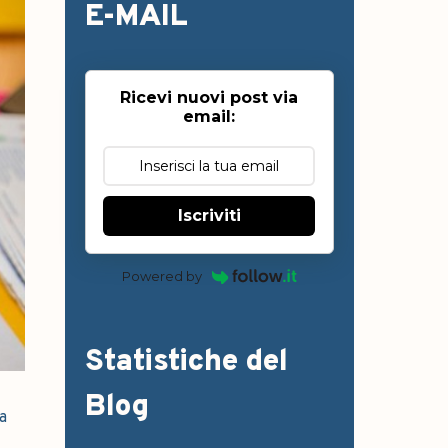
E-MAIL
Ricevi nuovi post via
email:
Iscriviti
Powered by
Statistiche del
Blog
a