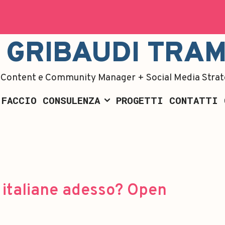
A GRIBAUDI TRA
Content e Community Manager + Social Media Strat
 FACCIO
CONSULENZA
PROGETTI
CONTATTI
 italiane adesso? Open