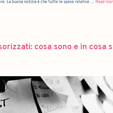
re. La buona notizia è che tutte le spese relative …
Read mor
rizzati: cosa sono e in cosa s