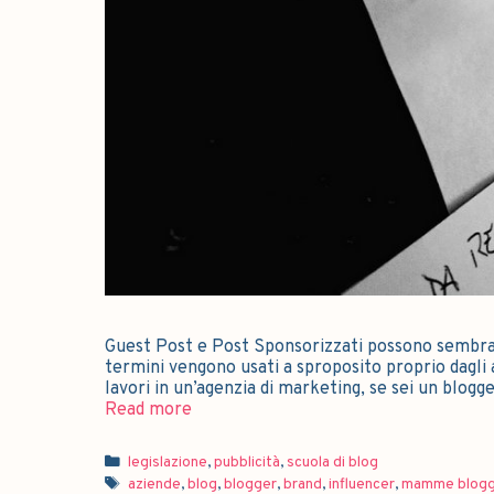
Guest Post e Post Sponsorizzati possono sembrare
termini vengono usati a sproposito proprio dagli ad
lavori in un’agenzia di marketing, se sei un blog
Read more
legislazione
,
pubblicità
,
scuola di blog
aziende
,
blog
,
blogger
,
brand
,
influencer
,
mamme blogg