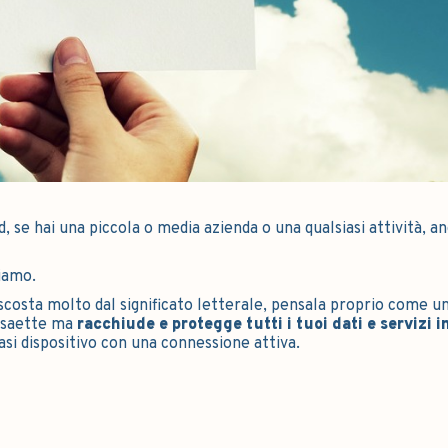
, se hai una piccola o media azienda o una qualsiasi attività, a
siamo.
iscosta molto dal significato letterale, pensala proprio come u
e saette ma
racchiude e protegge tutti i tuoi dati e servizi i
iasi dispositivo con una connessione attiva.