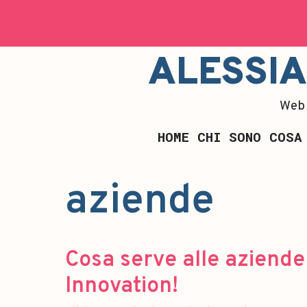
ALESSI
Web 
HOME
CHI SONO
COSA
aziende
Cosa serve alle aziende
Innovation!