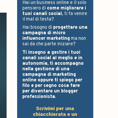
Hai un business online e il solo
pensiero di
come migliorare i
tuoi canali social
, ti fa venire
il mal di testa?
Hai bisogno di
progettare una
campagna di micro
influencer marketing
ma non
sai da che parte iniziare?
Ti insegno a gestire i tuoi
canali social al meglio e in
autonomia, ti accompagno
nella gestione di una
campagna di marketing
online oppure ti spiego per
filo e per segno cosa fare
per diventare un blogger
professionista.
Scrivimi per una
chiacchierata e un