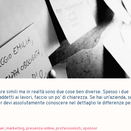
 simili ma in realtà sono due cose ben diverse. Spesso i due
detti ai lavori, faccio un po’ di chiarezza. Se hai un’azienda, s
ger devi assolutamente conoscere nel dettaglio le differenze p
er
,
marketing
,
presenza online
,
professionisti
,
sponsor