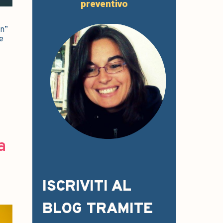
preventivo
on”
e
a
ISCRIVITI AL
BLOG TRAMITE