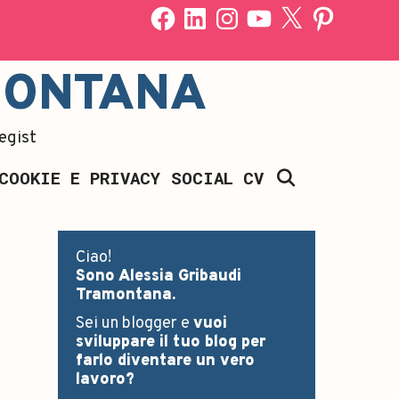
MONTANA
egist
SEARCH
COOKIE E PRIVACY
SOCIAL CV
Ciao!
Sono Alessia Gribaudi
Tramontana.
Sei un blogger e
vuoi
sviluppare il tuo blog per
farlo diventare un vero
lavoro?