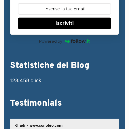
Iscriviti
Powered by
Statistiche del Blog
123.458 click
Testimonials
Khadi - www.sonobio.com