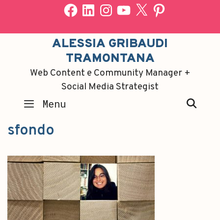
ALESSIA GRIBAUDI
TRAMONTANA
Web Content e Community Manager +
Social Media Strategist
SEA
Menu
sfondo