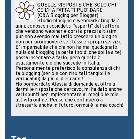
QUELLE RISPOSTE CHE SOLO CHI
CE L’HA FATTA TI PUO’ DARE
(Q&A Blogging per Blogger)
Studio blogging e webmarketing da 7
anni, conosco i cosiddetti “esperti” del settore
che vendono webinar e corsi a prezzi altissimi
pur non avendo mai fatto crescere un blog se
non per promuovere se stessi e i propri servizi.
E’ impensabile che chi non ha mai guadagnato
nulla dal blogging (a parte i soldi che spilla a te)
possa insegnare a farlo, però questo è
esattamente ciò che succede in Italia.
Personalmente preferisco la consulenza di chi
fa blogging (serio e con risultati tangibili e
verificabili) da più di dieci anni!
Ho bombardato Alessia di domande e, oltre a
darmi le risposte che cercavo, mi ha dato anche
vari spunti per implementare al meglio le mie
attività online. Penso che continuerò a
stressarla anche in futuro, ormai è la mia coach!